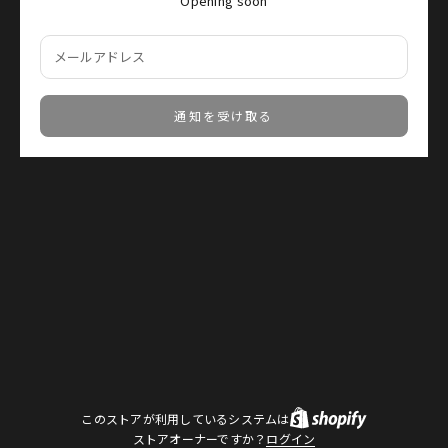
Opening soon
通知を受け取る
このストアが利用しているシステムは
ストアオーナーですか？
ログイン