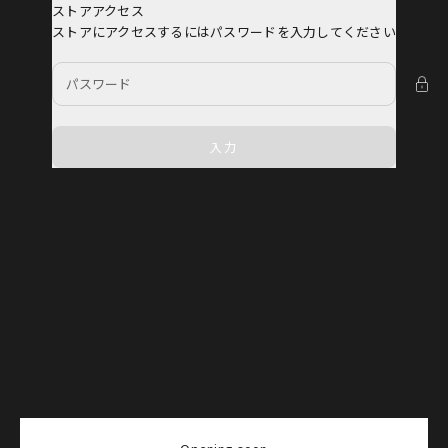
コンテンツへスキップ
ストアアクセス
YOSEMITE
ストアにアクセスするにはパスワードを入力してください
入力