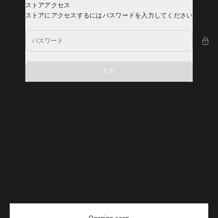
コンテンツへスキップ
ストアアクセス
YOSEMITE
ストアにアクセスするにはパスワードを入力してください
入力